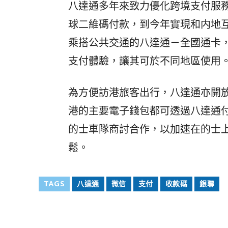
八達通多年來致力優化跨境支付服
球二維碼付款，到今年實現和内地互
乘搭公共交通的八達通－全國通卡
支付體驗，讓其可於不同地區使用
為方便訪港旅客出行，八達通亦開
港的主要電子錢包都可透過八達通
的士車隊商討合作，以加速在的士
鬆。
TAGS
八達通
微信
支付
收款碼
銀聯