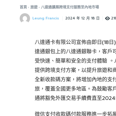
首頁
旅遊
八達通擴展跨境支付服務至內地市場
Leung Francis
21
2024 年 12 月 18 日
八達通卡有限公司宣佈由即日(18
達通銀包上的八達通銀聯卡，客戶
受快速、簡單和安全的支付體驗 
提供跨境支付方案，以提升旅遊和
全新收款碼方案，將增加內地的支
旅，覆蓋全國更多地區。為鼓勵客
通將豁免外匯交易手續費直至2024年
微信支付收款碼付款服務進一步拓