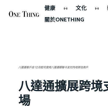
健康
文化
關於ONETHING
八達通客戶自 12月起可使用八達通銀聯卡支付內地微信商戶
八達通擴展跨境
場