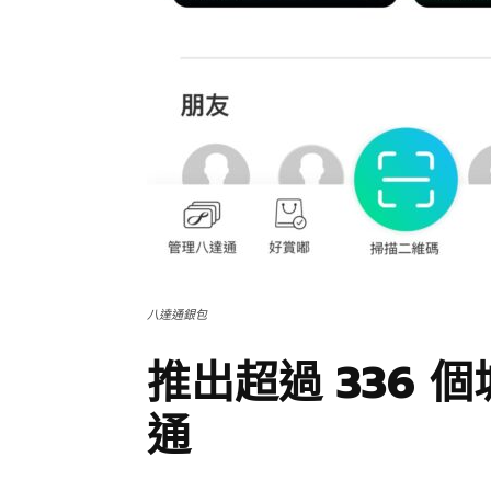
八達通銀包
推出超過 336 
通