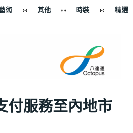
藝術
其他
時裝
精選
支付服務至內地市