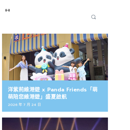
洋紫荊維港遊 x Panda Friends「萌
萌陪您維港遊」盛夏啟航
2026 年 7 月 24 日