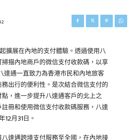
82
日)起擴展在內地的支付體驗。透過使用八
可掃描內地商戶的微信支付收款碼，以享
。八達通一直致力為香港市民和內地旅客
商務出行的便利性。是次結合微信支付的
付點，進一步提升八達通客戶的北上之
戶註冊和使用微信支付收款碼服務，八達
12月31日。
展八達通跨境支付服務至全國，在內地接