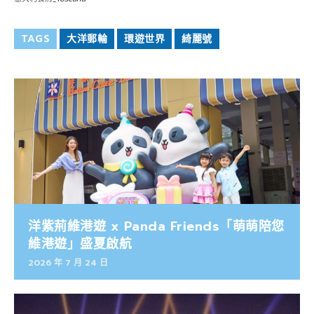
TAGS
大洋郵輪
環遊世界
綺麗號
洋紫荊維港遊 x Panda Friends「萌萌陪您
維港遊」盛夏啟航
2026 年 7 月 24 日