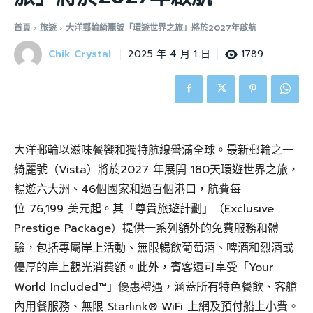
首頁
旅遊
大洋郵輪綺麗號「環遊世界之旅」將於2027年啟航
Chik Crystal
1789
2025 年 4 月 1 日
大洋郵輪以滋味餐饗和獨特航線譽滿全球。最新郵輪之一
綺麗號（Vista）將於2027 年展開 180天環遊世界之旅，
暢遊六大洲、46個國家和過百個港口，航費每
位 76,199 美元起。其「尊貴旅遊計劃」（Exclusive
Prestige Package）提供一系列額外的免費服務和體
驗，包括專屬岸上活動、無限暢飲葡萄酒、啤酒和烈酒或
優厚的岸上觀光消費額。此外，賓客還可享受「Your
World Included™」優惠禮遇，涵蓋所有特色餐飲、客艙
內用餐服務、無限 Starlink® WiFi 上網及預付船上小費。