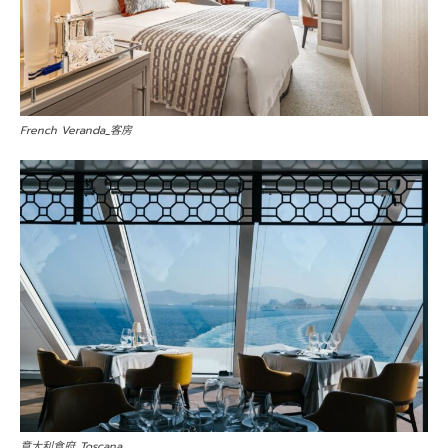
French Veranda_客房
意大利食府_Toscana