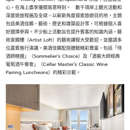
心，在海上盡享優閒寫意時刻。 數千項岸上觀光活動和
深度遊旅程遍及全球，以嶄新角度探索旅遊目的地，主題
包括美酒佳餚、藝術、歷史和建築設計等，可根據個人喜
好選擇參與。不少船上活動旨在提升賓客的知識內涵，藝
術家閣樓（Artist Loft）的藝術課程大受歡迎，並邀請多
位嘉賓進行演講。美酒佳餚配搭體驗精彩豐富，包括「侍
酒師精選」（Sommelier’s Choice）及「酒窖大師經典
葡萄酒午餐會」（Cellar Master’s Classic Wine
Pairing Luncheons）的精彩示範。