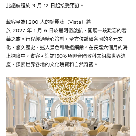
此趟航程於 3 月 12 日起接受預訂。
載客量為1,200 人的綺麗號（Vista）將
於 2027 年 1 月 6 日於邁阿密啟航，開展一段難忘的奢
華之旅。行程經過精心策劃，全方位體驗各國的多元文
化、悠久歷史、迷人景色和地道饌餚。在長達六個月的海
上探險中，賓客可造訪150多項聯合國教科文組織世界遺
產，探索世界各地的文化瑰寶和自然奇觀。