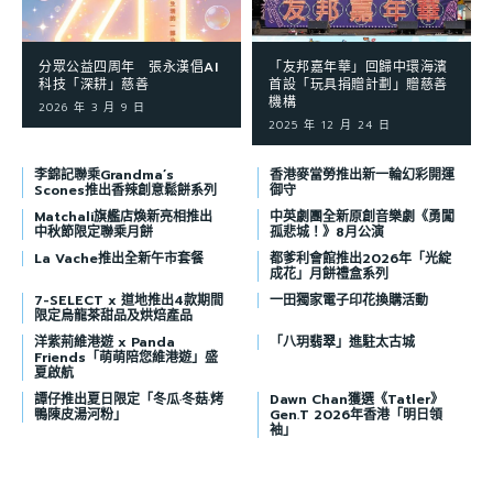
分眾公益四周年 張永漢倡AI
「友邦嘉年華」回歸中環海濱
科技「深耕」慈善
首設「玩具捐贈計劃」贈慈善
機構
2026 年 3 月 9 日
2025 年 12 月 24 日
李錦記聯乘Grandma’s
香港麥當勞推出新一輪幻彩開運
Scones推出香辣創意鬆餅系列
御守
Matchali旗艦店煥新亮相推出
中英劇團全新原創音樂劇《勇闖
中秋節限定聯乘月餅
孤悲城！》8月公演
La Vache推出全新午市套餐
都爹利會館推出2026年「光綻
成花」月餅禮盒系列
7-SELECT x 道地推出4款期間
一田獨家電子印花換購活動
限定烏龍茶甜品及烘焙產品
洋紫荊維港遊 x Panda
「八玥翡翠」進駐太古城
Friends「萌萌陪您維港遊」盛
夏啟航
譚仔推出夏日限定「冬瓜·冬菇·烤
Dawn Chan獲選《Tatler》
鴨陳皮湯河粉」
Gen.T 2026年香港「明日領
袖」