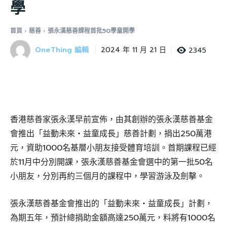
學
首頁
慈善
張永漢慈善課程首批50學童開學
OneThing 編輯
2345
2024 年 11 月 21 日
香港慈善家張永漢早前宣佈，由其創辦的張永漢慈善基金
會推出「益動未來‧益童成長」慈善計劃，捐出250萬港
元，資助1000名基層小朋友接受體育培訓。首期課程已經
於11月中分別開課，張永漢慈善基金會選中的第一批50名
小朋友，分別再約三個月的課程中，學習游泳及劍擊。
張永漢慈善基金會推出的「益動未來‧益童成長」計劃，
為期五年，預計總捐助金額高達250萬元，料將有1000名