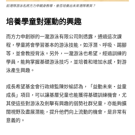
前港隊游泳名將方力申親身教導，會否培養出未來港隊菁英？
培養學童對運動的興趣
而方力申創辦的一瀧游泳有限公司則透露，通過這次課
程，學童將會學習基本的游泳技能，如浮潛、呼吸、踢腳
等，並會教授背泳。另外，一瀧游泳也希望，經過訓練的
學員，能夠掌握基礎游泳技巧，並培養和增加水感，對游
泳產生興趣。
成長希望基金會行政總監陳妙瑜認為，「益動未來‧益童
成長」項目，可以讓基層兒童也能獲得基礎訓練機會，尤
其使這些對游泳及劍擊有興趣的弱勢社群兒童，亦能夠擴
闊視野及盡展潛能，提升他們向上流動的機會，是非常有
意義的。