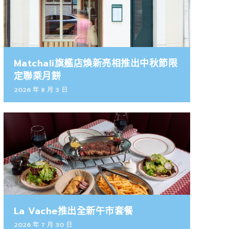
Matchali旗艦店煥新亮相推出中秋節限
定聯乘月餅
2026 年 8 月 3 日
La Vache推出全新午市套餐
2026 年 7 月 30 日