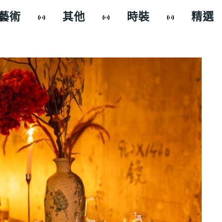
藝術
其他
時裝
精選