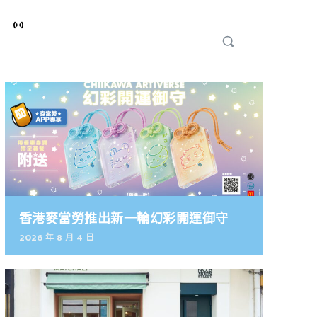
香港麥當勞推出新一輪幻彩開運御守
2026 年 8 月 4 日