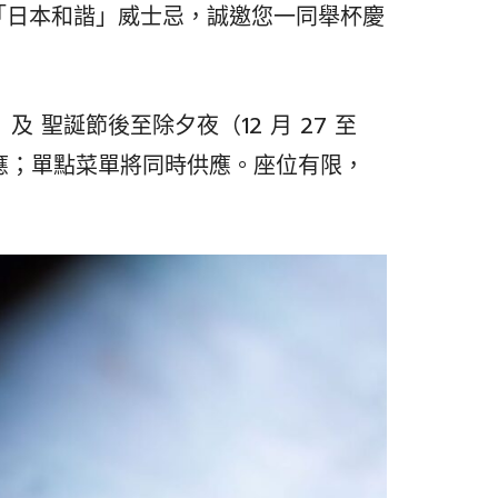
ibiki「日本和諧」威士忌，誠邀您一同舉杯慶
及 聖誕節後至除夕夜（12 月 27 至
限定供應；單點菜單將同時供應。座位有限，