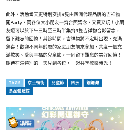
此外，活動當天更特別安排9隻由四洲代理品牌的吉祥物
開Party，同各位大小朋友一齊合照留念，又買又玩！小朋
友還可以於下午三時至三時半集齊9隻吉祥物合影留念，
留下難忘的回憶！其餘時間，吉祥物將不定時出現，充滿
驚喜！歡迎不同年齡層的家庭朋友前來參加，共度一個充
滿歡笑、愛與幸福的兒童節，一同留下難忘的美好回憶！
期待在這特別的一天見到各位，一起共享歡樂時光！
TAGS
京士頓街
兒童節
四洲
銅鑼灣
食品體驗館