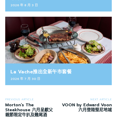
2026 年 8 月 3 日
La Vache推出全新午市套餐
2026 年 7 月 30 日
PREVIOUS ARTICLE
NEXT ARTICLE
Morton’s The
VOON by Edward Voon
Steakhouse 六月呈獻父
六月登陸堅尼地城
親節限定牛扒及雞尾酒