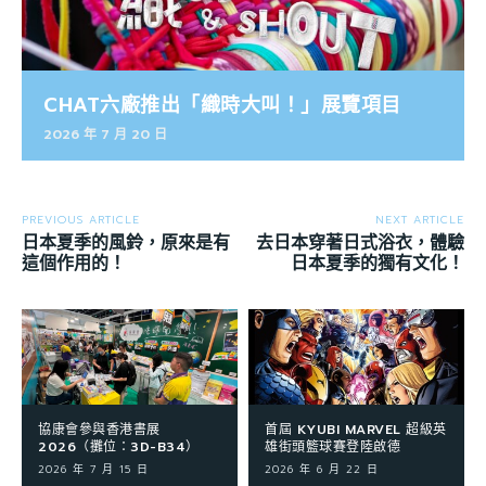
CHAT六廠推出「織時大叫！」展覽項目
2026 年 7 月 20 日
PREVIOUS ARTICLE
NEXT ARTICLE
日本夏季的風鈴，原來是有
去日本穿著日式浴衣，體驗
這個作用的！
日本夏季的獨有文化！
協康會參與香港書展
首屆 KYUBI MARVEL 超級英
2026（攤位：3D-B34）
雄街頭籃球賽登陸啟德
2026 年 7 月 15 日
2026 年 6 月 22 日