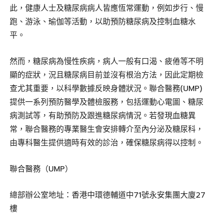
此，健康人士及糖尿病病人皆應恆常運動，例如步行、慢
跑、游泳、瑜伽等活動，以助預防糖尿病及控制血糖水
平。
然而，糖尿病為慢性疾病，病人一般有口渴、疲倦等不明
顯的症狀，況且糖尿病目前並沒有根治方法，因此定期檢
查尤其重要，以科學數據反映身體狀況。聯合醫務(UMP)
提供一系列預防醫學及體檢服務，包括運動心電圖、糖尿
病測試等，有助預防及跟進糖尿病情況。若發現血糖異
常，聯合醫務的專業醫生會安排轉介至內分泌及糖尿科，
由專科醫生提供適時有效的診治，確保糖尿病得以控制。
聯合醫務（UMP）
總部辦公室地址：香港中環德輔道中71號永安集團大廈27
樓