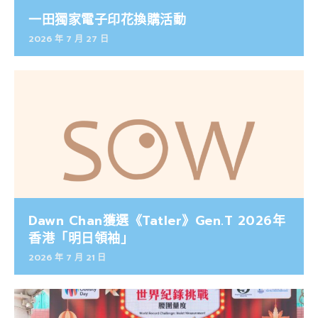
一田獨家電子印花換購活動
2026 年 7 月 27 日
Dawn Chan獲選《Tatler》Gen.T 2026年
香港「明日領袖」
2026 年 7 月 21 日