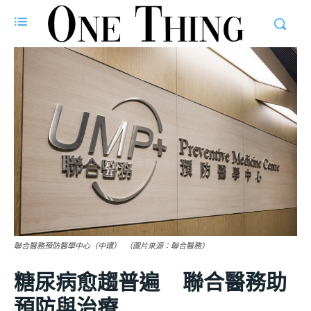
聯合醫務預防醫學中心（中環） （圖片來源：聯合醫務）
糖尿病愈趨普遍 聯合醫務助
預防與治療