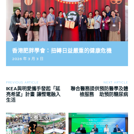
香港肥胖學會：扭轉日益嚴重的健康危機
2026 年 3 月 3 日
PREVIOUS ARTICLE
NEXT ARTICLE
IKEA與明愛攜手發起「延
聯合醫務提供預防醫學及體
亮希望」計畫 讓慳電融入
檢服務 助預防糖尿病
生活